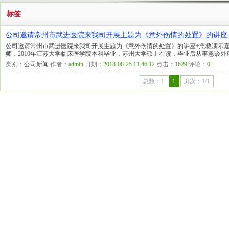
标签
公司邀请常州市武进医院来我司开展主题为《意外伤情的处置》的讲座
公司邀请常州市武进医院来我司开展主题为《意外伤情的处置》的讲座+急救演示
师，2010年江苏大学临床医学院本科毕业，苏州大学硕士在读，毕业后从事急诊
类别：
公司新闻
作者：
admin
日期：
2018-08-25 11.46.12
点击：
1629
评论：
0
总数：1
1
页次：1/1