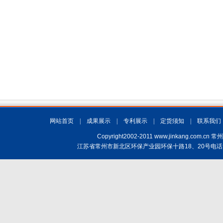
网站首页
|
成果展示
|
专利展示
|
定货须知
|
联系我们
Copyright2002-2011 www.jinkang.
江苏省常州市新北区环保产业园环保十路18、20号电话：(+86)519-